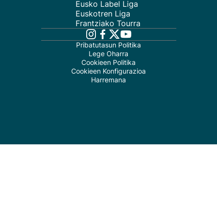
Eusko Label Liga
Euskotren Liga
Frantziako Tourra
Pribatutasun Politika
Lege Oharra
Cookieen Politika
Cookieen Konfigurazioa
Harremana