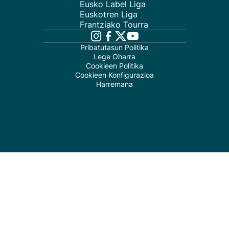
Eusko Label Liga
Euskotren Liga
Frantziako Tourra
Pribatutasun Politika
Lege Oharra
Cookieen Politika
Cookieen Konfigurazioa
Harremana