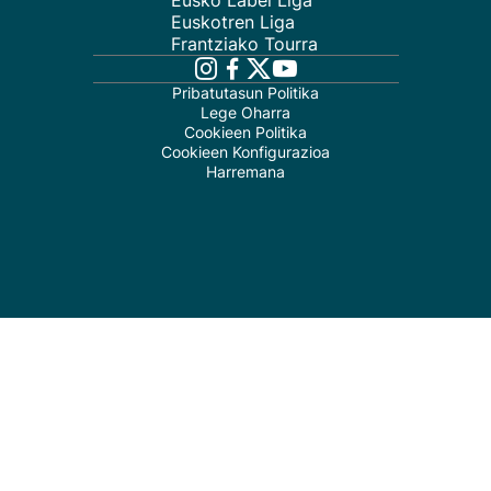
Eusko Label Liga
Euskotren Liga
Frantziako Tourra
Pribatutasun Politika
Lege Oharra
Cookieen Politika
Cookieen Konfigurazioa
Harremana