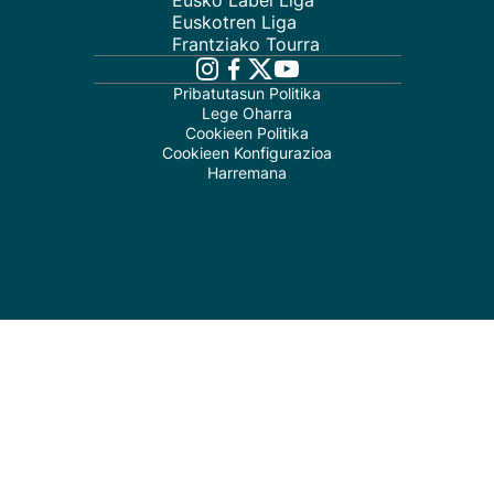
Eusko Label Liga
Euskotren Liga
Frantziako Tourra
Pribatutasun Politika
Lege Oharra
Cookieen Politika
Cookieen Konfigurazioa
Harremana