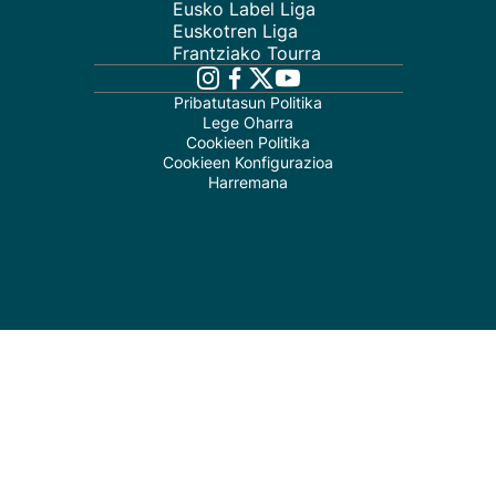
Eusko Label Liga
Euskotren Liga
Frantziako Tourra
Pribatutasun Politika
Lege Oharra
Cookieen Politika
Cookieen Konfigurazioa
Harremana