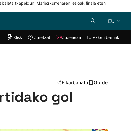
abaleta txapeldun, Mariezkurrenaren lesioak finala eten
EU
"Helmuga"
Klisk
Zuretzat
Zuzenean
Azken berriak
Klisk
Zuzenean
o
Zuretzat
Azken berria
Elkarbanatu
Gorde
rtidako gol