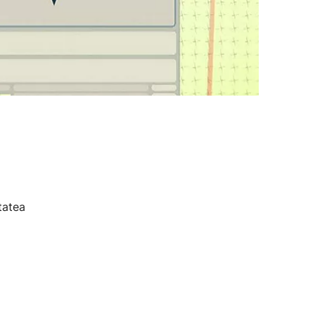
tatea