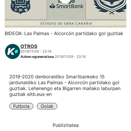
Herri-kirolak
Eskubaloia
BIDEOA: Las Palmas - Alcorcón partidako gol guztiak
Kirolak 360
OTROS
2019/11/09 - 23:16
Azken eguneratzea
2019/11/09 - 23:16
Atletismoa
Mendi-lasterketak
2019-2020 denboraldiko Smartbankeko 15
jardunaldiko Las Palmas - Alcorcón partidako gol
guztiak. Lehenengo eta Bigarren mailako laburpen
Kirol gehiago
guztiak eitb.eus-en
"Helmuga"
Futbola
Golak
Publizitatea