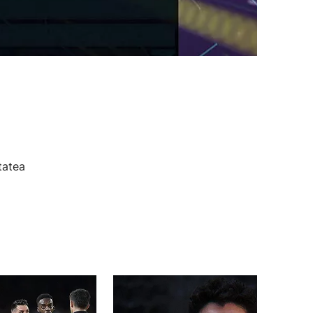
tatea