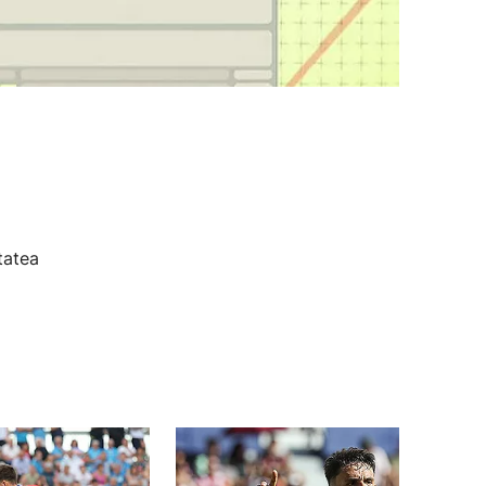
tatea