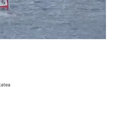
tatea