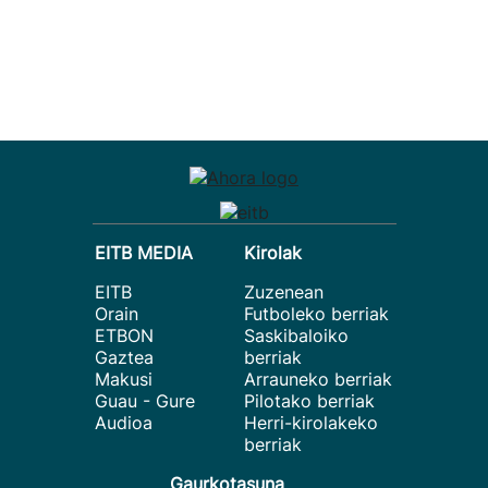
EITB MEDIA
Kirolak
EITB
Zuzenean
Orain
Futboleko berriak
ETBON
Saskibaloiko
Gaztea
berriak
Makusi
Arrauneko berriak
Guau - Gure
Pilotako berriak
Audioa
Herri-kirolakeko
berriak
Gaurkotasuna