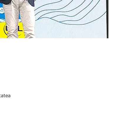
tatea