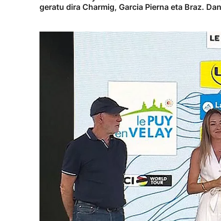
geratu dira Charmig, Garcia Pierna eta Braz. Dani