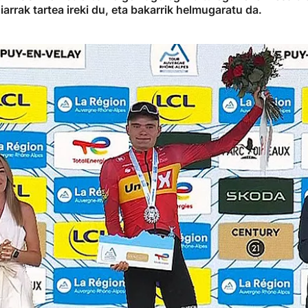
arrak tartea ireki du, eta bakarrik helmugaratu da.