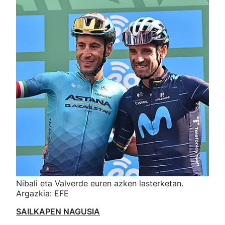
Nibali eta Valverde euren azken lasterketan.
Argazkia: EFE
SAILKAPEN NAGUSIA