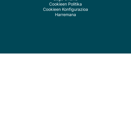
Cookieen Politika
Cookieen Konfigurazioa
Harremana