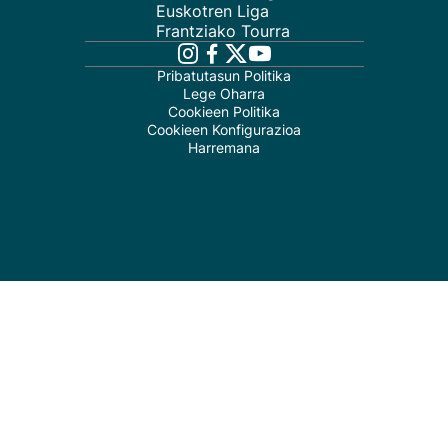
Euskotren Liga
Frantziako Tourra
Pribatutasun Politika
Lege Oharra
Cookieen Politika
Cookieen Konfigurazioa
Harremana