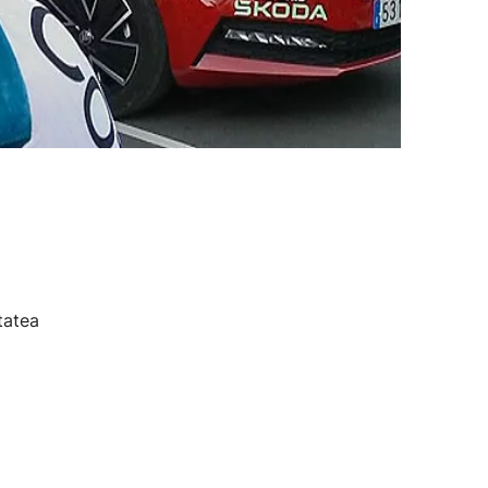
tatea