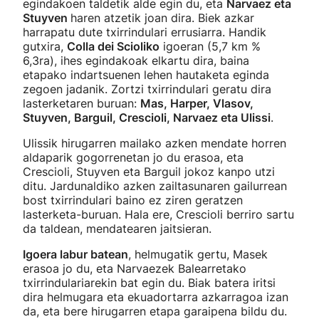
egindakoen taldetik alde egin du, eta
Narvaez eta
Stuyven
haren atzetik joan dira. Biek azkar
harrapatu dute txirrindulari errusiarra. Handik
gutxira,
Colla dei Scioliko
igoeran (5,7 km %
6,3ra), ihes egindakoak elkartu dira, baina
etapako indartsuenen lehen hautaketa eginda
zegoen jadanik. Zortzi txirrindulari geratu dira
lasterketaren buruan:
Mas, Harper, Vlasov,
Stuyven, Barguil, Crescioli, Narvaez eta Ulissi
.
Ulissik hirugarren mailako azken mendate horren
aldaparik gogorrenetan jo du erasoa, eta
Crescioli, Stuyven eta Barguil jokoz kanpo utzi
ditu. Jardunaldiko azken zailtasunaren gailurrean
bost txirrindulari baino ez ziren geratzen
lasterketa-buruan. Hala ere, Crescioli berriro sartu
da taldean, mendatearen jaitsieran.
Igoera labur batean
, helmugatik gertu, Masek
erasoa jo du, eta Narvaezek Balearretako
txirrindulariarekin bat egin du. Biak batera iritsi
dira helmugara eta ekuadortarra azkarragoa izan
da, eta bere hirugarren etapa garaipena bildu du.