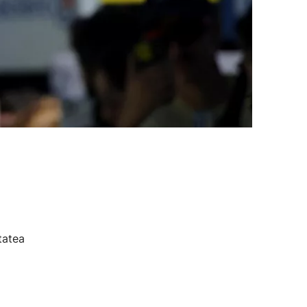
tatea