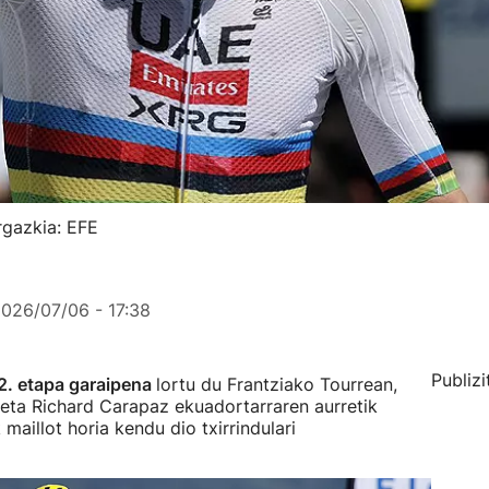
rgazkia: EFE
026/07/06 - 17:38
Publizi
. etapa garaipena
lortu du Frantziako Tourrean,
eta Richard Carapaz ekuadortarraren aurretik
aillot horia kendu dio txirrindulari