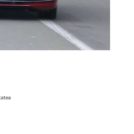
tatea