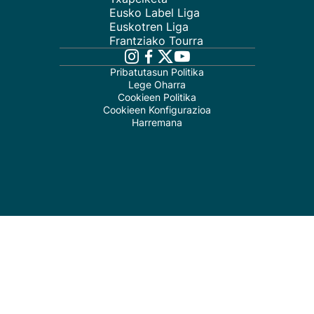
Eusko Label Liga
Euskotren Liga
Frantziako Tourra
Pribatutasun Politika
Lege Oharra
Cookieen Politika
Cookieen Konfigurazioa
Harremana