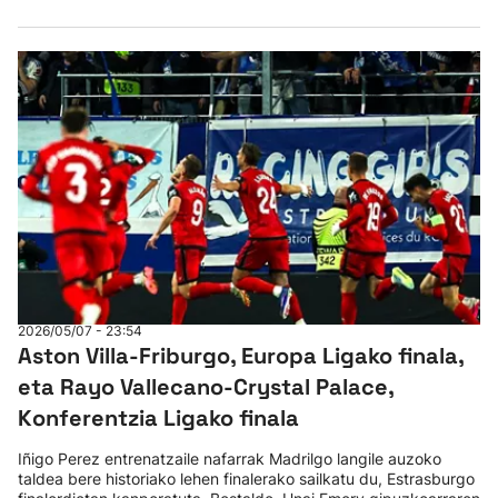
2026/05/07 - 23:54
Aston Villa-Friburgo, Europa Ligako finala,
eta Rayo Vallecano-Crystal Palace,
Konferentzia Ligako finala
Iñigo Perez entrenatzaile nafarrak Madrilgo langile auzoko
taldea bere historiako lehen finalerako sailkatu du, Estrasburgo