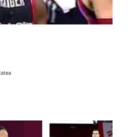
tatea