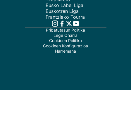
Eusko Label Liga
Euskotren Liga
Frantziako Tourra
Pribatutasun Politika
Lege Oharra
Cookieen Politika
Cookieen Konfigurazioa
Harremana