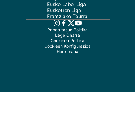
Eusko Label Liga
Euskotren Liga
Frantziako Tourra
Pribatutasun Politika
Lege Oharra
Cookieen Politika
Cookieen Konfigurazioa
Harremana