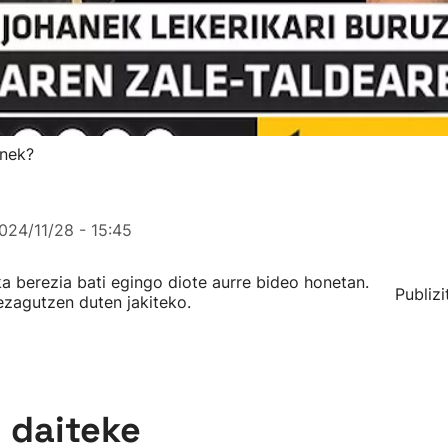
anek?
024/11/28 - 15:45
a berezia bati egingo diote aurre bideo honetan.
Publizi
ezagutzen duten jakiteko.
n daiteke