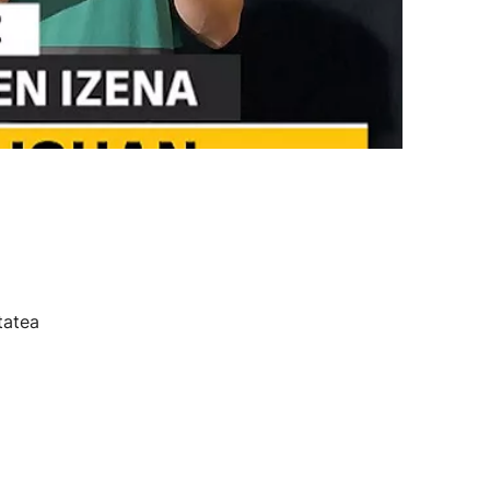
tatea