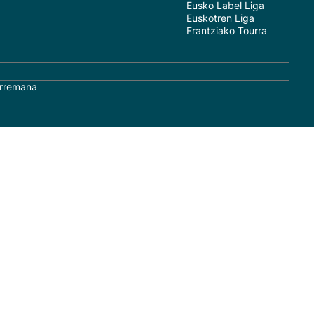
Eusko Label Liga
Euskotren Liga
Frantziako Tourra
rremana