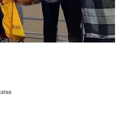
tatea