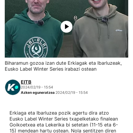
Herri-kirolak
Eskubaloia
Kirolak 360
Atletismoa
Biharamun gozoa izan dute Erkiagak eta Ibarluzeak,
Eusko Label Winter Series irabazi ostean
Mendi-lasterketak
EITB
2024/02/19 - 15:54
Kirol gehiago
Azken eguneratzea
2024/02/19 - 15:54
"Helmuga"
Erkiaga eta Ibarluzea pozik agertu dira atzo
Eusko Label Winter Series txapelketako finalean
Goikoetxea eta Lekerika bi setetan (11-15 eta 6-
15) mendean hartu ostean. Nola sentitzen diren