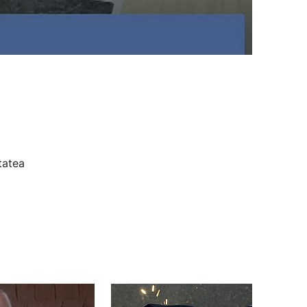
tatea