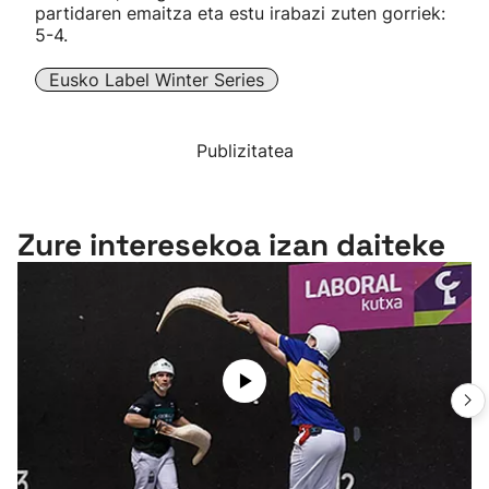
partidaren emaitza eta estu irabazi zuten gorriek:
5-4.
Eusko Label Winter Series
Publizitatea
Zure interesekoa izan daiteke