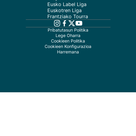
Eusko Label Liga
Euskotren Liga
Frantziako Tourra
Pribatutasun Politika
Lege Oharra
Cookieen Politika
Cookieen Konfigurazioa
Harremana