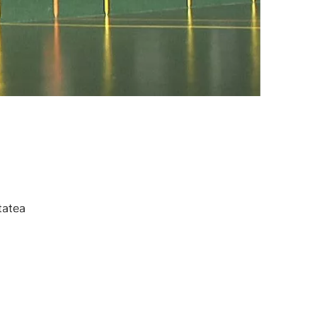
tatea