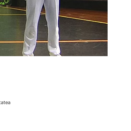
tatea