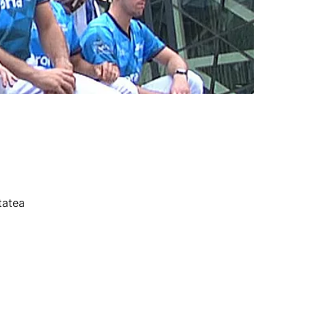
tatea