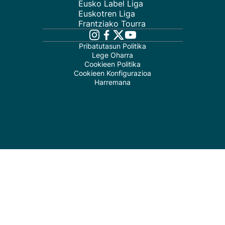
Eusko Label Liga
Euskotren Liga
Frantziako Tourra
Pribatutasun Politika
Lege Oharra
Cookieen Politika
Cookieen Konfigurazioa
Harremana