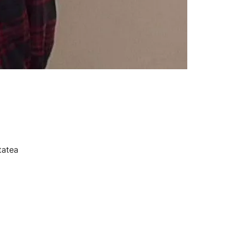
tatea