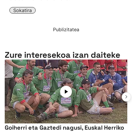
Sokatira
Publizitatea
Zure interesekoa izan daiteke
Goiherri eta Gaztedi nagusi, Euskal Herriko