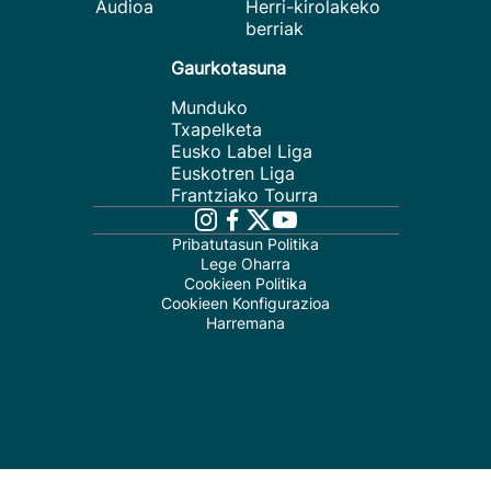
Audioa
Herri-kirolakeko
berriak
Gaurkotasuna
Munduko
Txapelketa
Eusko Label Liga
Euskotren Liga
Frantziako Tourra
Pribatutasun Politika
Lege Oharra
Cookieen Politika
Cookieen Konfigurazioa
Harremana