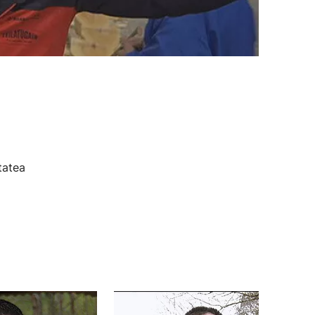
tatea