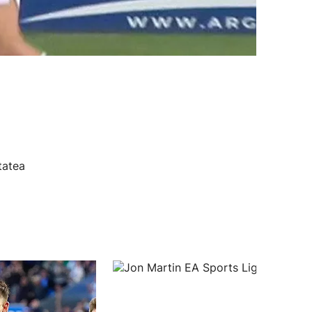
tatea