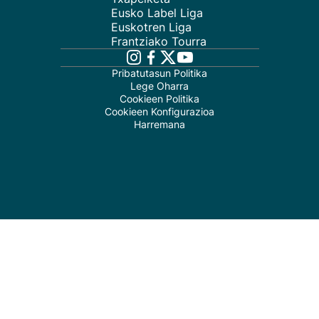
Eusko Label Liga
Euskotren Liga
Frantziako Tourra
Pribatutasun Politika
Lege Oharra
Cookieen Politika
Cookieen Konfigurazioa
Harremana