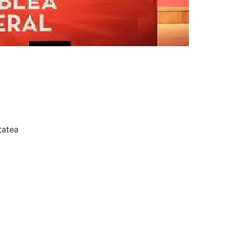
tatea