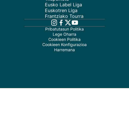
Eusko Label Liga
Euskotren Liga
Frantziako Tourra
Pribatutasun Politika
Lege Oharra
Cookieen Politika
Cookieen Konfigurazioa
Harremana