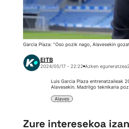
Garcia Plaza: ''Oso pozik nago, Alavesekin gozatz
EITB
2024/05/17 - 22:22
Azken eguneratzea
Luis Garcia Plaza entrenatzaileak 
Alavesekin. Madrilgo teknikaria poz
Alaves
Zure interesekoa iza