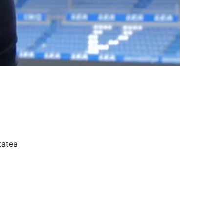
tatea