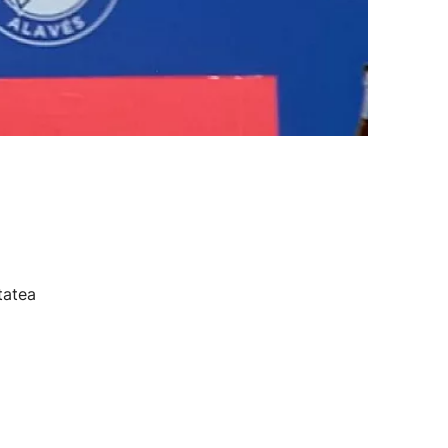
tatea