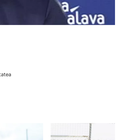
tatea