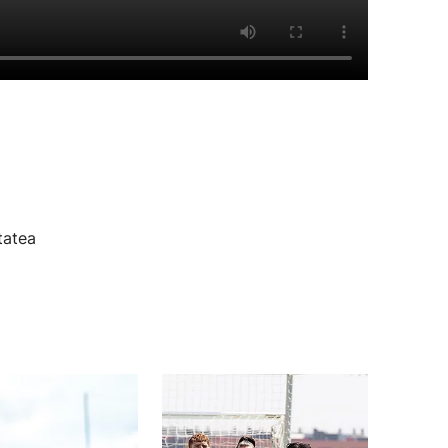
tatea