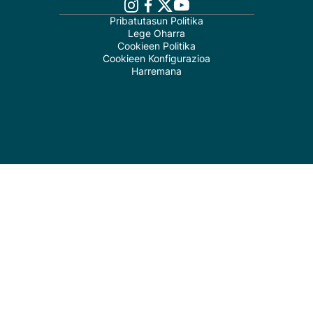
Pribatutasun Politika
Lege Oharra
Cookieen Politika
Cookieen Konfigurazioa
Harremana