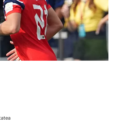
tatea