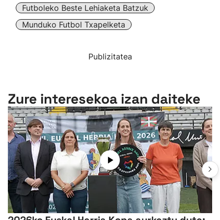
Futboleko Beste Lehiaketa Batzuk
Munduko Futbol Txapelketa
Publizitatea
Zure interesekoa izan daiteke