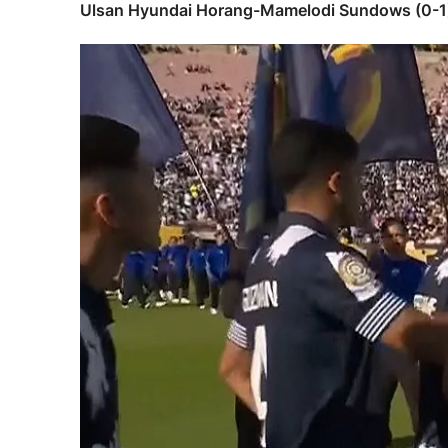
Ulsan Hyundai Horang-Mamelodi Sundows (0-1