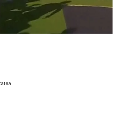
tatea