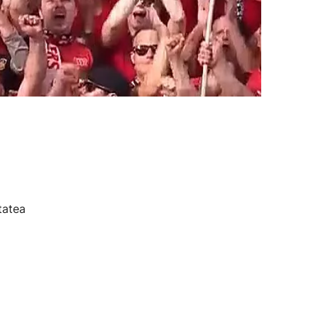
tatea